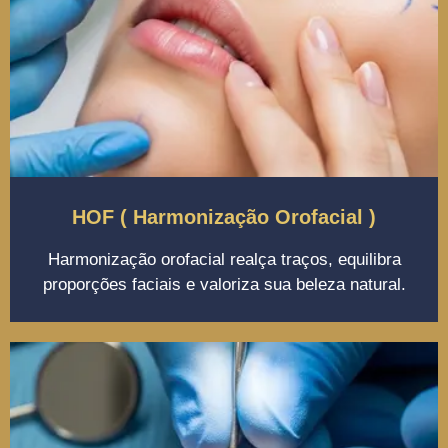
HOF ( Harmonização Orofacial )
Harmonização orofacial realça traços, equilibra
proporções faciais e valoriza sua beleza natural.