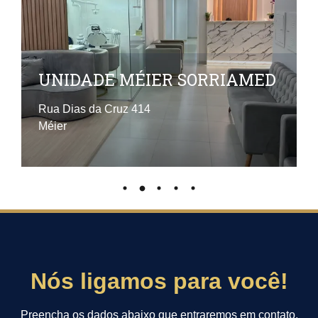
UNIDADE BARRA
D
SORRIAMED
Rua Gildasio Amado 55
Barra
Nós ligamos para você!
Preencha os dados abaixo que entraremos em contato.