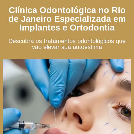
Clínica Odontológica no Rio
de Janeiro Especializada em
Implantes e Ortodontia
Descubra os tratamentos odontológicos que
vão elevar sua autoestima