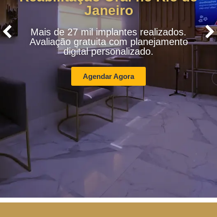
Janeiro
Mais de 27 mil implantes realizados.
Avaliação gratuita com planejamento
digital personalizado.
Agendar Agora