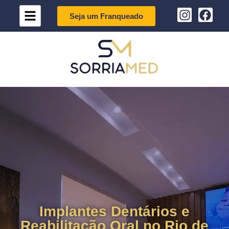
Seja um Franqueado
Implantes Dentários e
Reabilitação Oral no Rio de