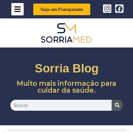
Seja um Franqueado
Sorria Blog
Muito mais informação para
cuidar da saúde.