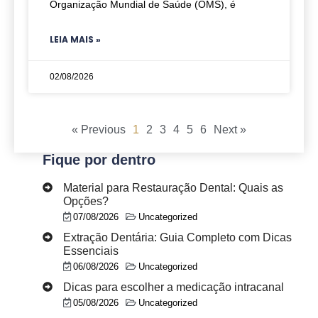
Organização Mundial de Saúde (OMS), é
LEIA MAIS »
02/08/2026
« Previous
1
2
3
4
5
6
Next »
Fique por dentro
Material para Restauração Dental: Quais as
Opções?
07/08/2026
Uncategorized
Extração Dentária: Guia Completo com Dicas
Essenciais
06/08/2026
Uncategorized
Dicas para escolher a medicação intracanal
05/08/2026
Uncategorized