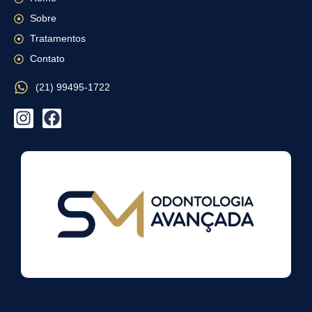
Sobre
Tratamentos
Contato
(21) 99495-1722