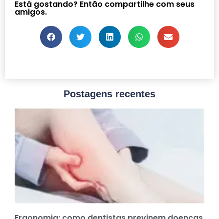
Está gostando? Então compartilhe com seus
amigos.
Postagens recentes
Ergonomia: como dentistas previnem doenças