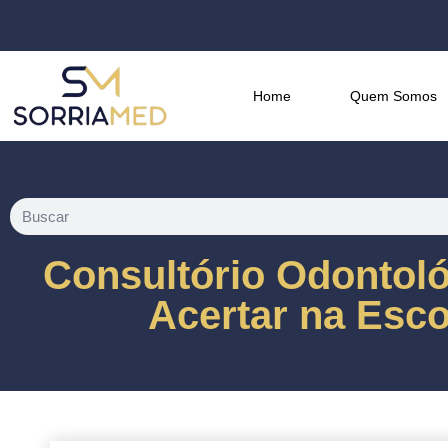
Home
Quem Somos
Consultório Odontoló
Acertar na Esco