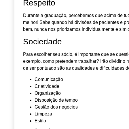
Respeito
Durante a graduação, percebemos que acima de tud
melhor! Sabe quando há divisões de pacientes e pr
bem, nunca nos priorizamos individualmente e sim 
Sociedade
Para escolher seu sócio, é importante que se ques
exemplo, como pretendem trabalhar? Irão dividir o
de ser pontuado são as qualidades e dificuldades de
Comunicação
Criatividade
Organização
Disposição de tempo
Gestão dos negócios
Limpeza
Estilo