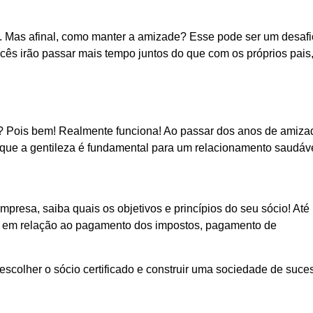
Mas afinal, como manter a amizade? Esse pode ser um desafi
ês irão passar mais tempo juntos do que com os próprios pais
a? Pois bem! Realmente funciona! Ao passar dos anos de amiza
que a gentileza é fundamental para um relacionamento saudáve
mpresa, saiba quais os objetivos e princípios do seu sócio! Até
, em relação ao pagamento dos impostos, pagamento de
scolher o sócio certificado e construir uma sociedade de suce