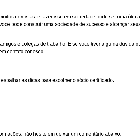
muitos dentistas, e fazer isso em sociedade pode ser uma ótim
 você pode construir uma sociedade de sucesso e alcançar seu
amigos e colegas de trabalho. E se você tiver alguma dúvida o
 em contato conosco.
espalhar as dicas para escolher o sócio certificado.
formações, não hesite em deixar um comentário abaixo.