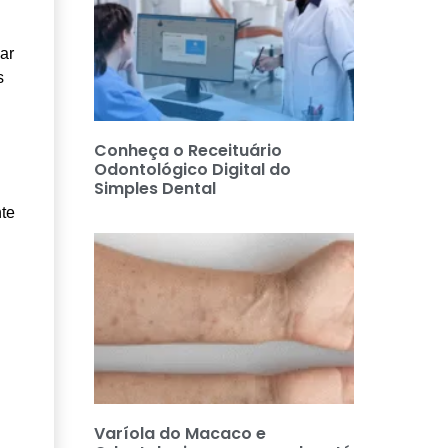
ar
s
Conheça o Receituário
Odontológico Digital do
Simples Dental
nte
Varíola do Macaco e