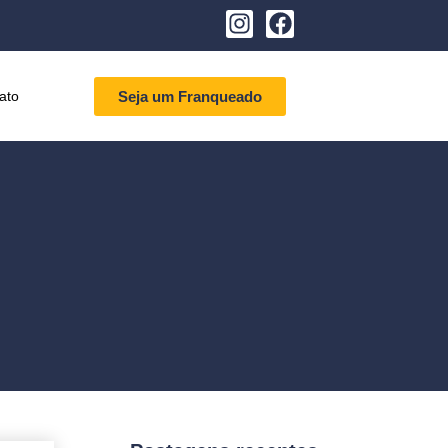
ato
Seja um Franqueado