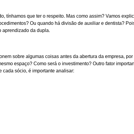
o, tínhamos que ter o respeito. Mas como assim? Vamos explic
ocedimentos? Ou quando há divisão de auxiliar e dentista? Poi
o aprendizado da dupla.
tionem sobre algumas coisas antes da abertura da empresa, por
 mesmo espaço? Como será o investimento? Outro fator importa
 cada sócio, é importante analisar: