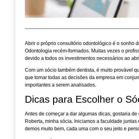
Abrir o próprio consultório odontológico é o sonho
Odontologia recém-formados. Muitas vezes o profiss
devido a todos os investimentos necessários ao ab
Com um sócio também dentista, é muito provável que 
que tomar todas as decisões da empresa em conjunto
importantes a serem analisados.
Dicas para Escolher o Sóc
Antes de começar a dar algumas dicas, gostaria de
Roberta, minha sócia. Iniciamos a faculdade juntas 
demos muito bem, cada uma com o seu jeito e pers