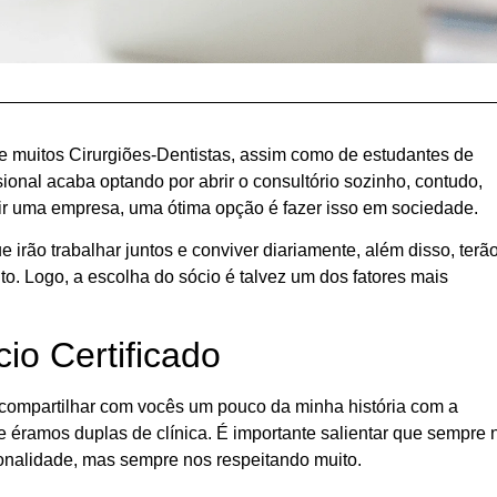
 de muitos Cirurgiões-Dentistas, assim como de estudantes de
ional acaba optando por abrir o consultório sozinho, contudo,
rir uma empresa, uma ótima opção é fazer isso em sociedade.
irão trabalhar juntos e conviver diariamente, além disso, terã
. Logo, a escolha do sócio é talvez um dos fatores mais
io Certificado
 compartilhar com vocês um pouco da minha história com a
e éramos duplas de clínica. É importante salientar que sempre 
onalidade, mas sempre nos respeitando muito.