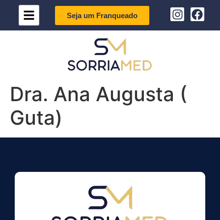
Seja um Franqueado
Dra. Ana Augusta (
Guta)