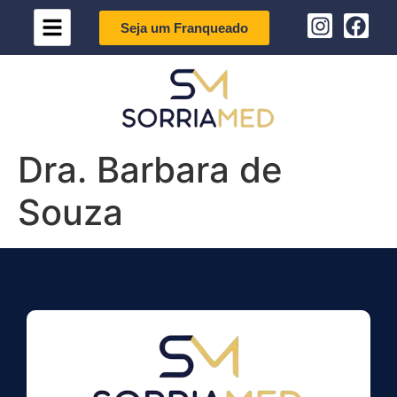
Seja um Franqueado
Dra. Barbara de
Souza