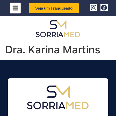
Seja um Franqueado
Dra. Karina Martins