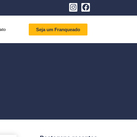
ato
Seja um Franqueado