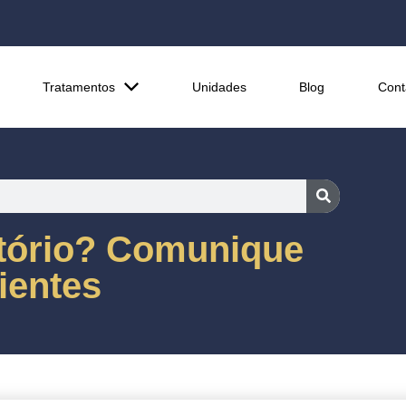
Tratamentos
Unidades
Blog
Cont
tório? Comunique
ientes