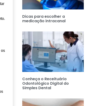
tar
Dicas para escolher a
to.
medicação intracanal
 os
Conheça o Receituário
Odontológico Digital do
Simples Dental
os