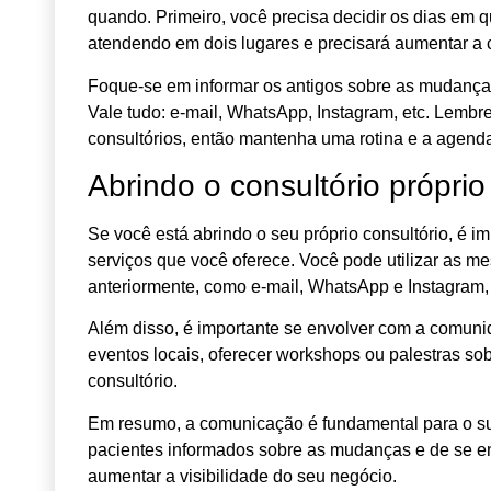
quando. Primeiro, você precisa decidir os dias em q
atendendo em dois lugares e precisará aumentar a c
Foque-se em informar os antigos sobre as mudanças
Vale tudo: e-mail, WhatsApp, Instagram, etc. Lembr
consultórios, então mantenha uma rotina e a agenda
Abrindo o consultório próprio
Se você está abrindo o seu próprio consultório, é i
serviços que você oferece. Você pode utilizar as
anteriormente, como e-mail, WhatsApp e Instagram,
Além disso, é importante se envolver com a comunidad
eventos locais, oferecer workshops ou palestras sob
consultório.
Em resumo, a comunicação é fundamental para o s
pacientes informados sobre as mudanças e de se en
aumentar a visibilidade do seu negócio.