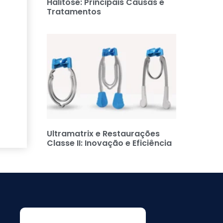
Halitose: Principais Causas e
Tratamentos
Ultramatrix e Restaurações
Classe II: Inovação e Eficiência