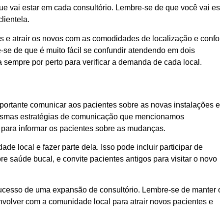
ue vai estar em cada consultório. Lembre-se de que você vai es
lientela.
 e atrair os novos com as comodidades de localização e confor
e-se de que é muito fácil se confundir atendendo em dois
 sempre por perto para verificar a demanda de cada local.
mportante comunicar aos pacientes sobre as novas instalações e
 mesmas estratégias de comunicação que mencionamos
 para informar os pacientes sobre as mudanças.
e local e fazer parte dela. Isso pode incluir participar de
re saúde bucal, e convite pacientes antigos para visitar o novo
ucesso de uma expansão de consultório. Lembre-se de manter 
volver com a comunidade local para atrair novos pacientes e