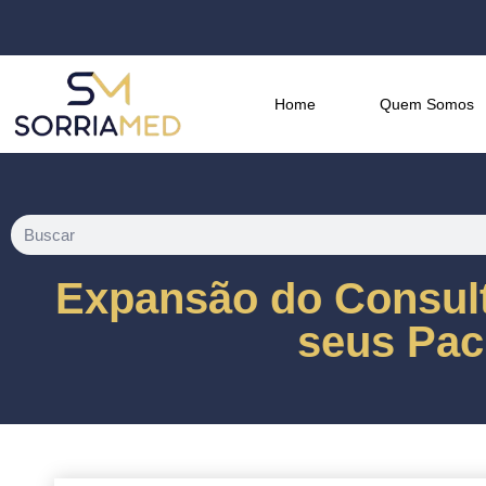
Home
Quem Somos
Expansão do Consul
seus Pac