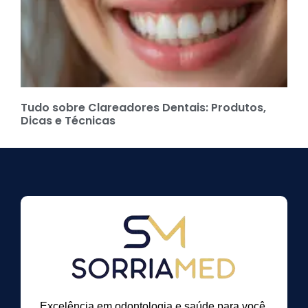
Tudo sobre Clareadores Dentais: Produtos,
Dicas e Técnicas
Excelência em odontologia e saúde para você.