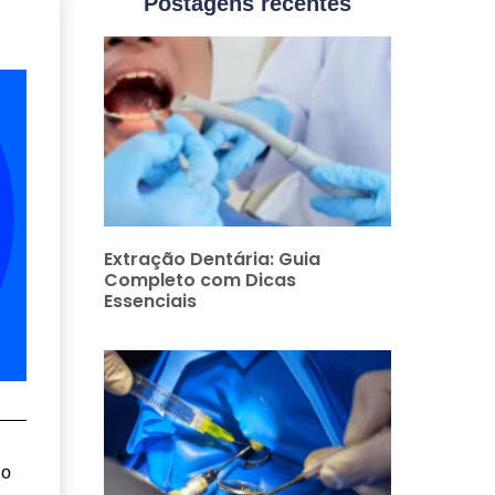
Postagens recentes
Extração Dentária: Guia
Completo com Dicas
Essenciais
no