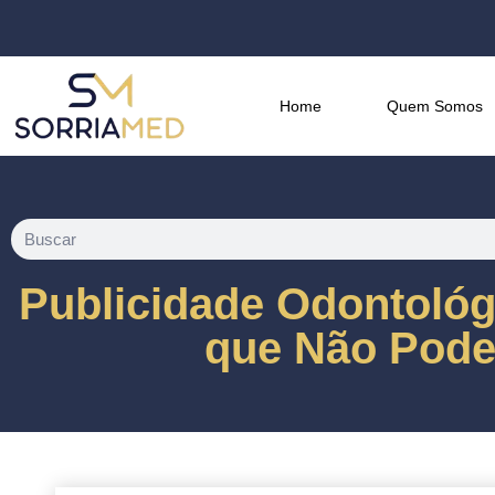
Home
Quem Somos
Publicidade Odontológ
que Não Pode 