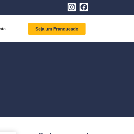
ato
Seja um Franqueado