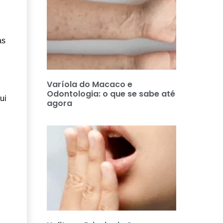
as
Varíola do Macaco e
Odontologia: o que se sabe até
ui
agora