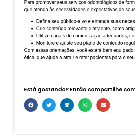
Para promover seus serviços odontológicos de forma
que atenda às necessidades e expectativas de seus
Defina seu público-alvo e entenda suas nece
Crie conteúdo relevante e atraente, como artig
Utilize canais de comunicação adequados, com
Monitore e ajuste seu plano de conteúdo regu
Com essas orientações, você estará bem equipado pa
ética, que ajude a atrair e reter pacientes para o seu
Está gostando? Então compartilhe com