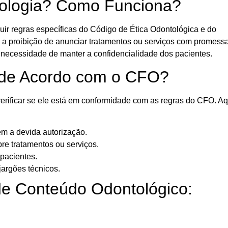
tologia? Como Funciona?
uir regras específicas do Código de Ética Odontológica e do
i a proibição de anunciar tratamentos ou serviços com promess
 necessidade de manter a confidencialidade dos pacientes.
á de Acordo com o CFO?
verificar se ele está em conformidade com as regras do CFO. Aq
em a devida autorização.
re tratamentos ou serviços.
 pacientes.
jargões técnicos.
de Conteúdo Odontológico: