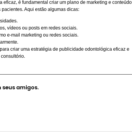
 eficaz, é fundamental criar um plano de marketing e conteúdo
 pacientes. Aqui estão algumas dicas:
ssidades.
os, vídeos ou posts em redes sociais.
o e-mail marketing ou redes sociais.
larmente.
ra criar uma estratégia de publicidade odontológica eficaz e
 consultório.
 seus amigos.