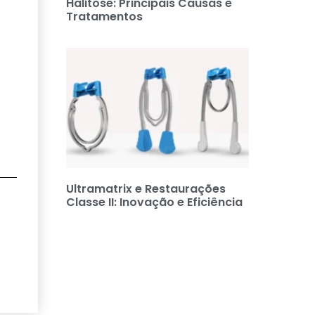
Halitose: Principais Causas e
Tratamentos
Ultramatrix e Restaurações
Classe II: Inovação e Eficiência