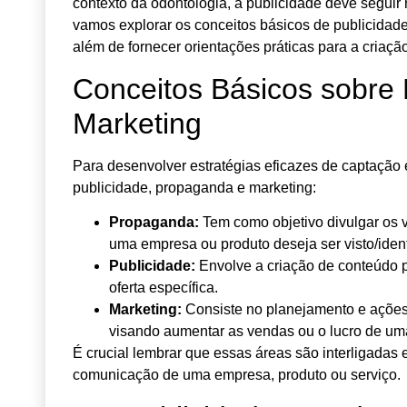
contexto da odontologia, a publicidade deve seguir r
vamos explorar os conceitos básicos de publicidade
além de fornecer orientações práticas para a criaçã
Conceitos Básicos sobre 
Marketing
Para desenvolver estratégias eficazes de captação e
publicidade, propaganda e marketing:
Propaganda:
Tem como objetivo divulgar os
uma empresa ou produto deseja ser visto/ident
Publicidade:
Envolve a criação de conteúdo p
oferta específica.
Marketing:
Consiste no planejamento e ações
visando aumentar as vendas ou o lucro de u
É crucial lembrar que essas áreas são interligadas
comunicação de uma empresa, produto ou serviço.