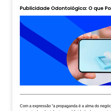
Publicidade Odontológica: O que Po
Com a expressão “a propaganda é a alma do negóci