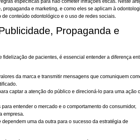
egras específicas para não cometer infrações éticas. Neste arti
, propaganda e marketing, e como eles se aplicam à odontolog
o de conteúdo odontológico e o uso de redes sociais.
Publicidade, Propaganda e
 fidelização de pacientes, é essencial entender a diferença ent
 valores da marca e transmitir mensagens que comuniquem com
ificado.
ara captar a atenção do público e direcioná-lo para uma ação 
 para entender o mercado e o comportamento do consumidor,
ma empresa.
 e dependem uma da outra para o sucesso da estratégia de