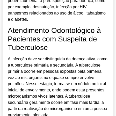
podem aumentar a predisposição para doença, como
por exemplo, desnutrição, infecção por HIV,
transtornos relacionados ao uso de álcool, tabagismo
e diabetes.
Atendimento Odontológico à
Pacientes com Suspeita de
Tuberculose
A infecção deve ser distinguida da doença ativa, como
a tuberculose primária e secundária. A tuberculose
primária ocorre em pessoas expostas pela primeira
vez ao microrganismo e quase sempre envolve
pulmões. Nesse estágio, forma-se um nódulo no local
inicial de envolvimento, onde podem estar presentes
microrganismos vivos latentes. A tuberculose
secundária geralmente ocorre em fase mais tardia, a
partir da reativação do microrganismo em uma pessoa
previamente infectada.